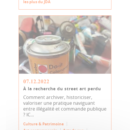
les plus du JDA
07.12.2022
À la recherche du street art perdu
Comment archiver, historiciser,
valoriser une pratique naviguant
entre illégalité et commande publique
? IC...
Culture & Patrimoine