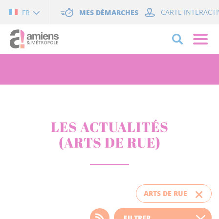
Cookies management panel
MES DÉMARCHES
CARTE INTERACTI
FR
LES ACTUALITÉS
(ARTS DE RUE)
ARTS DE RUE
Choisissez votre filtre