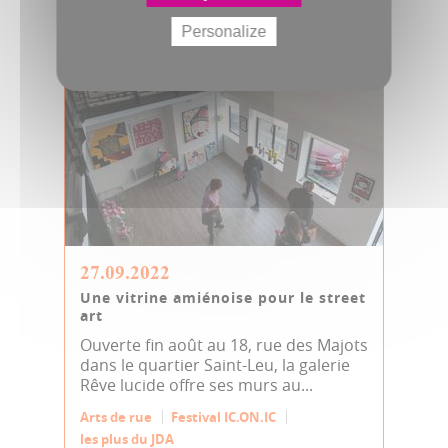
Personalize
27.09.2022
Une vitrine amiénoise pour le street
art
Ouverte fin août au 18, rue des Majots
dans le quartier Saint-Leu, la galerie
Rêve lucide offre ses murs au...
Arts de rue
Festival IC.ON.IC
les plus du JDA