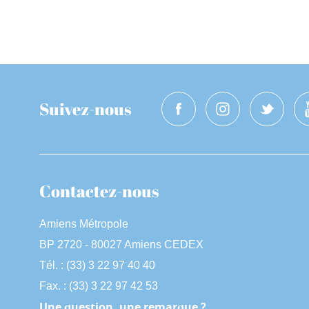
Suivez-nous
Contactez-nous
Amiens Métropole
BP 2720 - 80027 Amiens CEDEX
Tél. : (33) 3 22 97 40 40
Fax. : (33) 3 22 97 42 53
Une question, une remarque ?