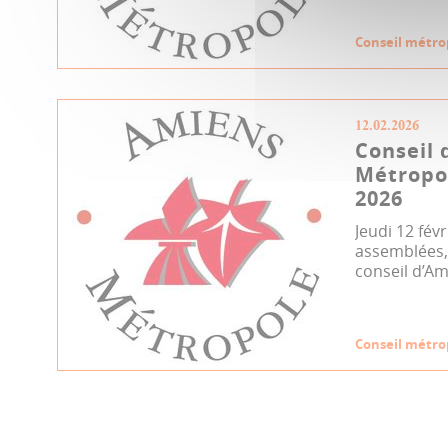
Conseil métro
12.02.2026
Conseil 
Métropol
2026
Jeudi 12 fév
assemblées, 
conseil d’Am
Conseil métro