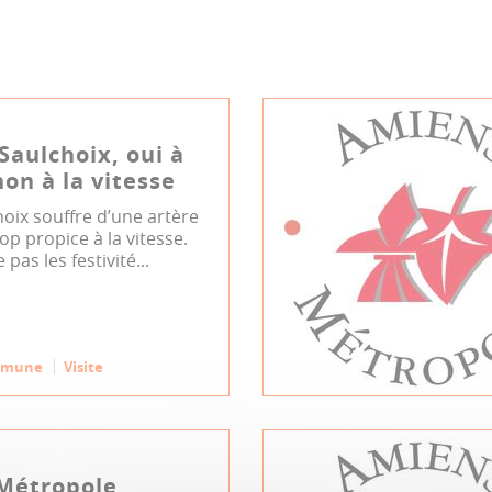
-Saulchoix, oui à
non à la vitesse
hoix souffre d’une artère
op propice à la vitesse.
 pas les festivité...
mmune
Visite
Métropole