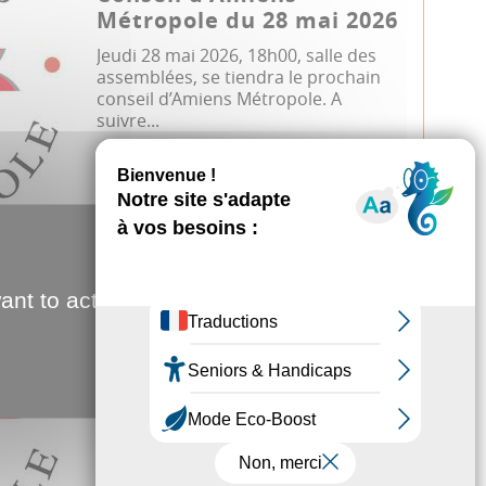
Métropole du 28 mai 2026
Jeudi 28 mai 2026, 18h00, salle des
assemblées, se tiendra le prochain
conseil d’Amiens Métropole. A
suivre...
Conseil métropolitain
07.04.2026
ant to activate
Conseil d'Amiens
Métropole du 7 avril 2026
Mardi 7 avril 2026, 17h00, salle des
assemblées, se tiendra le prochain
conseil d’Amiens Métropole. A suivr...