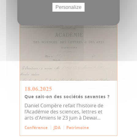
Archives - conférences
Conférence
Personalize
18.06.2025
Que sait-on des sociétés savantes ?
Daniel Compère refait l’histoire de
l’Académie des sciences, lettres et
arts d'Amiens le 23 juin à Dewai...
Conférence
JDA
Patrimoine