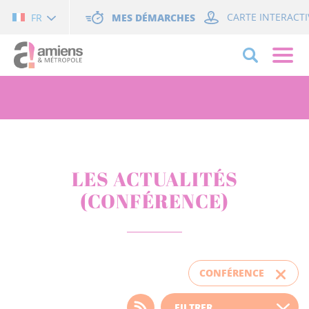
Cookies management panel
MES DÉMARCHES
CARTE INTERACTI
FR
LES ACTUALITÉS
(CONFÉRENCE)
CONFÉRENCE
Choisissez votre filtre