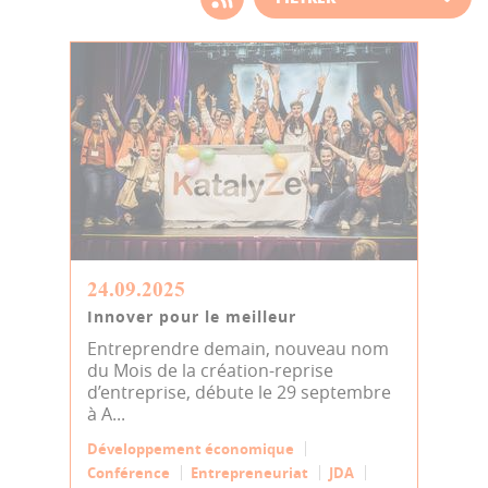
d'actualité
24.09.2025
Innover pour le meilleur
Entreprendre demain, nouveau nom
du Mois de la création-reprise
d’entreprise, débute le 29 septembre
à A...
Développement économique
Conférence
Entrepreneuriat
JDA