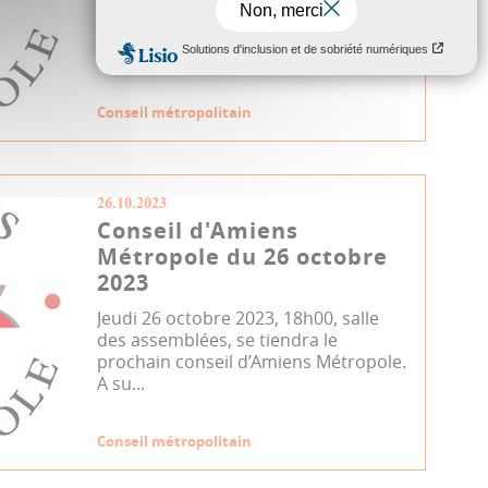
assemblées, se tiendra le prochain
conseil d’Amiens Métropole. A sui...
Conseil métropolitain
26.10.2023
Conseil d'Amiens
Métropole du 26 octobre
2023
Jeudi 26 octobre 2023, 18h00, salle
des assemblées, se tiendra le
prochain conseil d’Amiens Métropole.
A su...
Conseil métropolitain