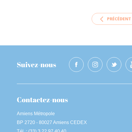
PRÉCÉDENT
Suivez-nous
Contactez-nous
Amiens Métropole
BP 2720 - 80027 Amiens CEDEX
Tél. : (33) 3 22 97 40 40