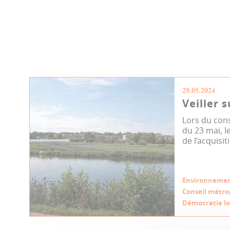
29.05.2024
Veiller s
Lors du cons
du 23 mai, le
de l’acquisit
Environneme
Conseil métro
Démocratie lo