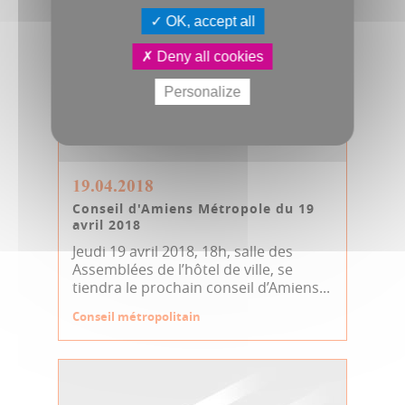
OK, accept all
Deny all cookies
Personalize
19.04.2018
Conseil d'Amiens Métropole du 19
avril 2018
Jeudi 19 avril 2018, 18h, salle des
Assemblées de l’hôtel de ville, se
tiendra le prochain conseil d’Amiens...
Conseil métropolitain