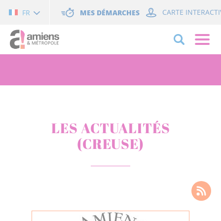
Cookies management panel
MES DÉMARCHES
CARTE INTERACTI
FR
LES ACTUALITÉS
(CREUSE)