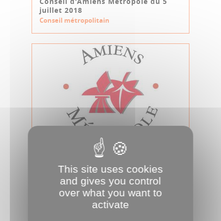
Conseil d'Amiens Métropole du 5
juillet 2018
Conseil métropolitain
31.05.2018
This site uses cookies
Conseil d'Amiens Métropole du 31
mai 2018
and gives you control
Conseil métropolitain
over what you want to
activate