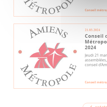
Conseil métro
21.03.2024
Conseil 
Métropo
2024
Jeudi 21 mar
assemblées, 
conseil d’Am
Conseil métro