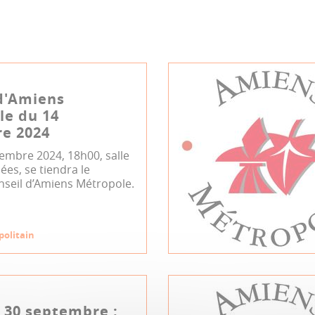
d'Amiens
le du 14
e 2024
embre 2024, 18h00, salle
es, se tiendra le
nseil d’Amiens Métropole.
politain
 30 septembre :