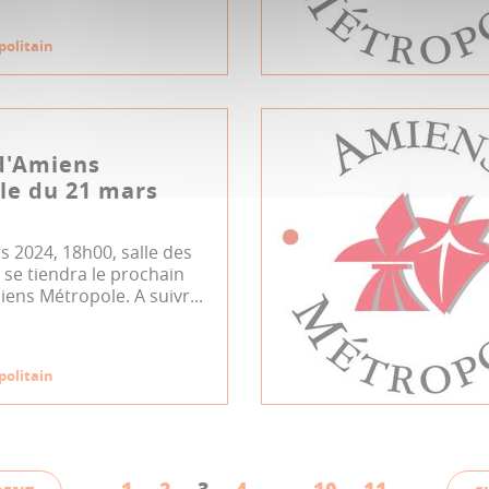
politain
d'Amiens
le du 21 mars
s 2024, 18h00, salle des
se tiendra le prochain
iens Métropole. A suivr...
politain