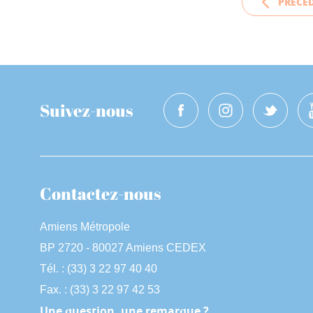
PRÉCÉ
Suivez-nous
Contactez-nous
Amiens Métropole
BP 2720 - 80027 Amiens CEDEX
Tél. : (33) 3 22 97 40 40
Fax. : (33) 3 22 97 42 53
Une question, une remarque ?