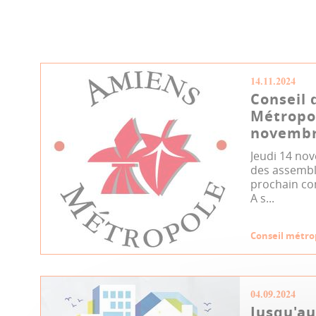
14.11.2024
Conseil 
Métropo
novembr
Jeudi 14 nov
des assemblé
prochain co
A s...
Conseil métro
04.09.2024
Jusqu'au