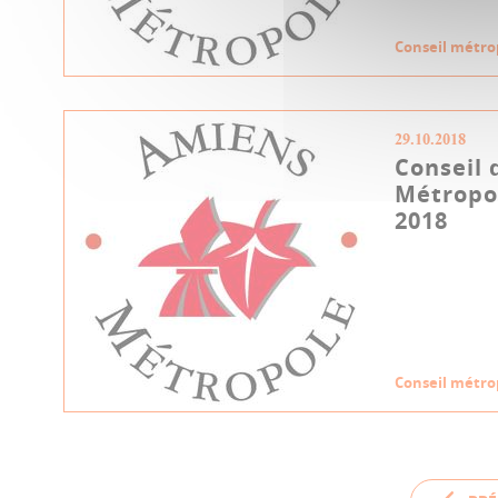
Conseil métro
29.10.2018
Conseil 
Métropol
2018
Conseil métro