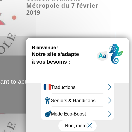
Métropole du 7 février
2019
Conseil métropolitain
22.11.2018
ant to activate
Conseil d'Amiens
Métropole du 22
novembre 2018