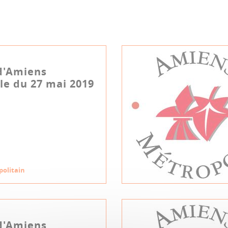
d'Amiens
e du 27 mai 2019
politain
d'Amiens