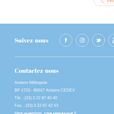
PRÉ
Suivez-nous
Contactez-nous
Amiens Métropole
BP 2720 - 80027 Amiens CEDEX
Tél. : (33) 3 22 97 40 40
Fax. : (33) 3 22 97 42 53
Une question, une remarque ?