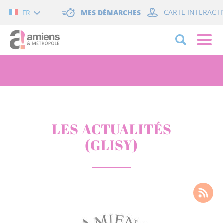
Cookies management panel
MES DÉMARCHES
CARTE INTERACTI
FR
LES ACTUALITÉS
(GLISY)