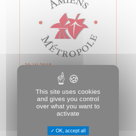
29.10.2018
Conseil d'Amiens Métropole du 29
octobre 2018
Conseil métropolitain
This site uses cookies
and gives you control
over what you want to
activate
OK, accept all