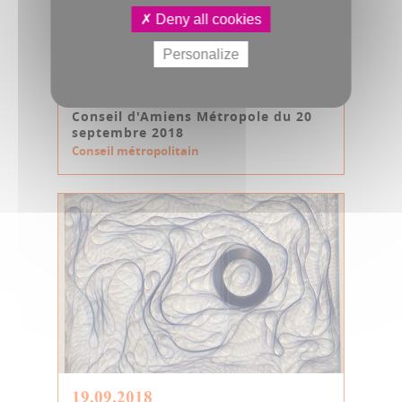
Deny all cookies
Personalize
20.09.2018
Conseil d'Amiens Métropole du 20
septembre 2018
Conseil métropolitain
19.09.2018