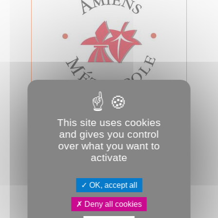
20.12.2018
Conseil d'Amiens Métropole du 20
This site uses cookies
décembre 2018
and gives you control
Conseil métropolitain
over what you want to
activate
OK, accept all
Deny all cookies