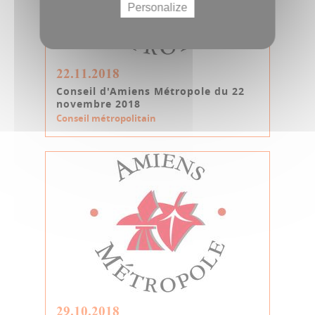
Personalize
22.11.2018
Conseil d'Amiens Métropole du 22
novembre 2018
Conseil métropolitain
29.10.2018