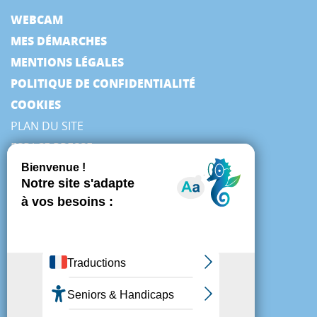
WEBCAM
MES DÉMARCHES
MENTIONS LÉGALES
POLITIQUE DE CONFIDENTIALITÉ
COOKIES
PLAN DU SITE
ESPACE PRESSE