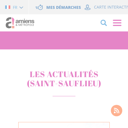
Cookies management panel
MES DÉMARCHES
CARTE INTERACTI
FR
LES ACTUALITÉS
(SAINT-SAUFLIEU)