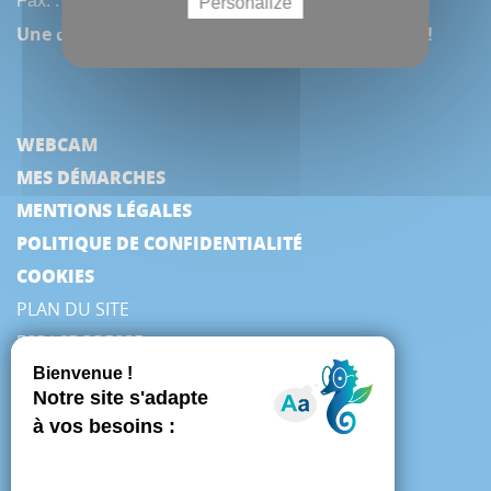
Fax. : (33) 3 22 97 42 53
Personalize
Une question, une remarque ? Contactez-nous !
WEBCAM
MES DÉMARCHES
MENTIONS LÉGALES
POLITIQUE DE CONFIDENTIALITÉ
COOKIES
PLAN DU SITE
ESPACE PRESSE