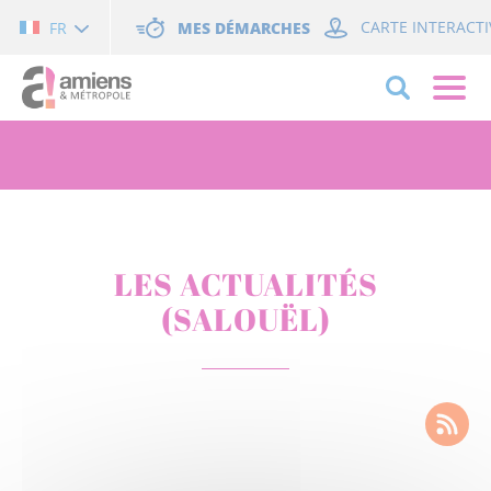
Cookies management panel
MES DÉMARCHES
CARTE INTERACTI
FR
LES ACTUALITÉS
(SALOUËL)