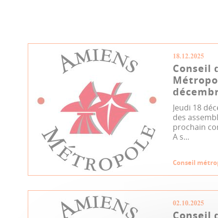
18.12.2025
Conseil 
Métropo
décembr
Jeudi 18 déc
des assemblé
prochain co
A s...
Conseil métro
02.10.2025
Conseil 