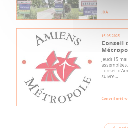
JDA
15.05.2025
Conseil 
Métropol
Jeudi 15 mai
assemblées, 
conseil d’A
suivre...
Conseil métro