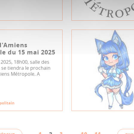
d'Amiens
e du 15 mai 2025
 2025, 18h00, salle des
se tiendra le prochain
miens Métropole. A
politain