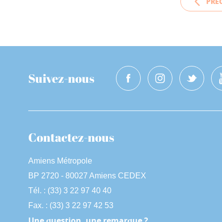
PRÉ
Suivez-nous
Contactez-nous
Amiens Métropole
BP 2720 - 80027 Amiens CEDEX
Tél. : (33) 3 22 97 40 40
Fax. : (33) 3 22 97 42 53
Une question, une remarque ?