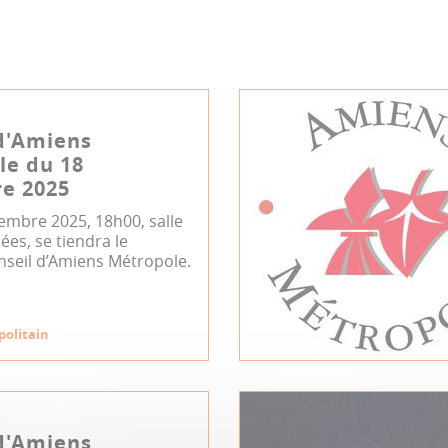
d'Amiens
le du 18
e 2025
embre 2025, 18h00, salle
es, se tiendra le
nseil d’Amiens Métropole.
politain
d'Amiens