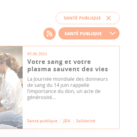
SANTÉ PUBLIQUE
Choisissez votre filtre
d'actualité
05.06.2024
Votre sang et votre
plasma sauvent des vies
La Journée mondiale des donneurs
de sang du 14 juin rappelle
l’importance du don, un acte de
générosité...
Santé publique
JDA
Solidarité