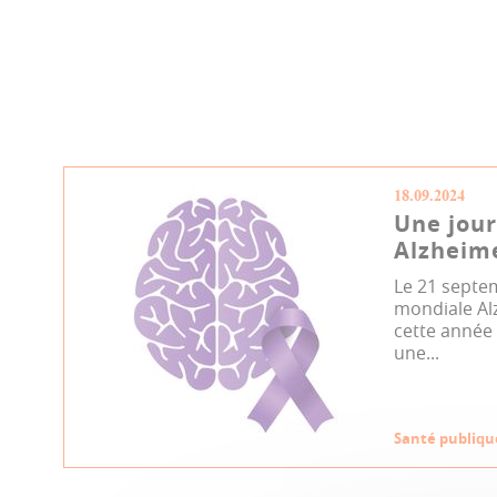
18.09.2024
Une jour
Alzheim
Le 21 septem
mondiale Alz
cette année
une...
Santé publiqu