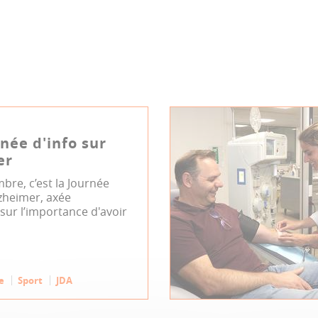
née d'info sur
er
bre, c’est la Journée
heimer, axée
 sur l’importance d'avoir
e
Sport
JDA