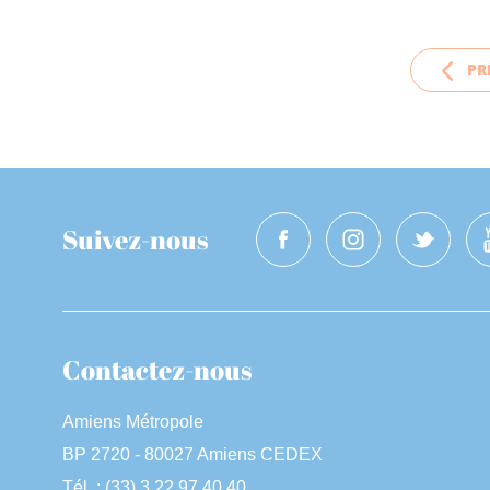
PR
Suivez-nous
Contactez-nous
Amiens Métropole
BP 2720 - 80027 Amiens CEDEX
Tél. : (33) 3 22 97 40 40