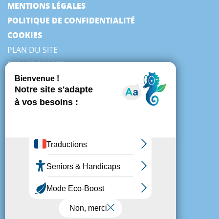
MENTIONS LÉGALES
POLITIQUE DE CONFIDENTIALITÉ
COOKIES
PLAN DU SITE
ESPACE PRESSE