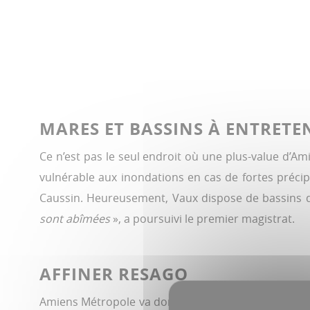
MARES ET BASSINS À ENTRETE
Ce n’est pas le seul endroit où une plus-value d’
vulnérable aux inondations en cas de fortes précip
Caussin. Heureusement, Vaux dispose de bassins d’in
sont abîmées
», a poursuivi le premier magistrat.
AFFINER RESAGO
Amiens Métropole va donc se pencher sur cette ques