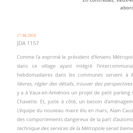
En contrebas, Vaux-e
abord
17.06.2026
JDA 1157
Comme l’a exprimé le président d’Amiens Métropol
dans ce village ayant intégré l’intercommuna
hebdomadaires dans les communes servent à 
lièvres, régler des détails, trouver des perspectives
y a à Vaux-en-Amiénois un projet de petit parking
Chavette. Et, juste à côté, un besoin d’aménagem
L’équipe du nouveau maire élu en mars, Alain Caus
des comportements dangereux de la part d’automob
technique des services de la Métropole serait bien