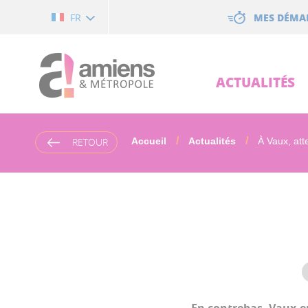
Cookies management panel
MES DÉMA
FR
ACTUALITÉS
RETOUR
Accueil
Actualités
À Vaux, atte