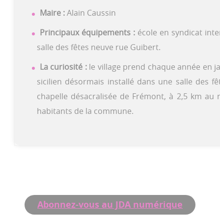
Maire :
Alain Caussin
Principaux équipements :
école en syndicat int
salle des fêtes neuve rue Guibert.
La curiosité :
le village prend chaque année en j
sicilien désormais installé dans une salle des fê
chapelle désacralisée de Frémont, à 2,5 km au 
habitants de la commune.
Abonnez-vous au JDA numérique