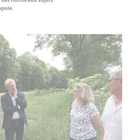
n des nombreux sujets
opole.