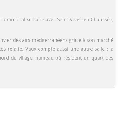
ercommunal scolaire avec Saint-Vaast-en-Chaussée,
anvier des airs méditerranéens grâce à son marché
tes refaite. Vaux compte aussi une autre salle : la
nord du village, hameau où résident un quart des