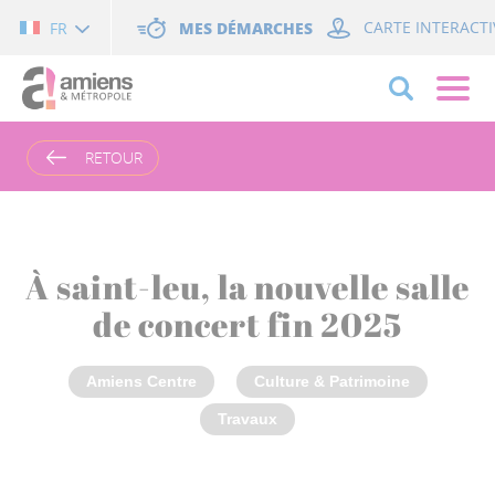
Cookies management panel
MES DÉMARCHES
CARTE INTERACTI
FR
RETOUR
À saint-leu, la nouvelle salle
de concert fin 2025
Amiens Centre
Culture & Patrimoine
Travaux