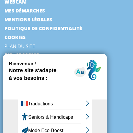
WEBCAM
MES DÉMARCHES
MENTIONS LÉGALES
POLITIQUE DE CONFIDENTIALITÉ
COOKIES
PLAN DU SITE
ESPACE PRESSE