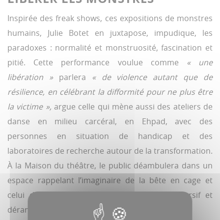
Inspirée des freak shows, ces expositions de monstres
humains, Julie Botet en juxtapose, impudique, les
paradoxes : normalité et monstruosité, fascination et
pitié. Cette performance voulue comme
« une
libération »
parlera
« de violence autant que de
résilience, en célébrant la difformité pour ne plus être
la victime »,
argue celle qui mène aussi des ateliers de
danse en milieu carcéral, en Ehpad, avec des
personnes en situation de handicap et des
laboratoires de recherche autour de la transformation.
À la Maison du théâtre, le public déambulera dans un
espace rappelant l’imaginaire de la bête en cage et
celui de la salle d’attente d’un hôpital. Immersif et
dérangeant.