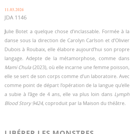
11.03.2026
JDA 1146
J
ulie Botet a quelque chose d’inclassable. Formée à la
danse sous la direction de Carolyn Carlson et d’Olivier
Dubois à Roubaix, elle élabore aujourd’hui son propre
langage. Adepte de la métamorphose, comme dans
Mami Chula
(2023), où elle incarne une femme poisson,
elle se sert de son corps comme d’un laboratoire. Avec
comme point de départ l’opération de la langue qu’elle
a subie à l’âge de 4 ans, elle va plus loin dans
Lymph
Blood Story 9424,
coproduit par la Maison du théâtre.
LIBÉRER LES MONSTRES