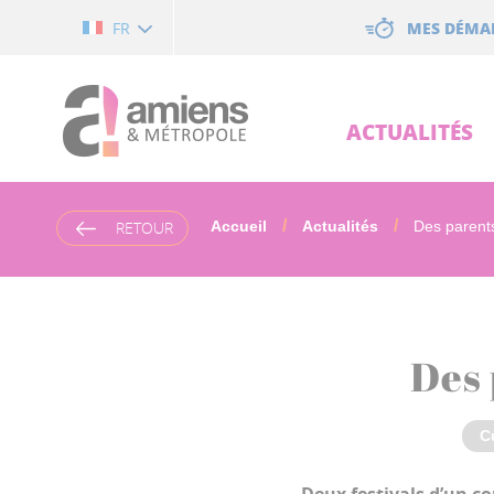
Cookies management panel
MES DÉMA
FR
ACTUALITÉS
RETOUR
Accueil
Actualités
Des parents
Des 
C