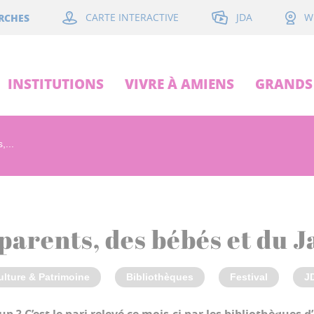
JDA
RCHES
CARTE INTERACTIVE
W
INSTITUTIONS
VIVRE À AMIENS
GRANDS 
,...
parents, des bébés et du 
ulture & Patrimoine
Bibliothèques
Festival
J