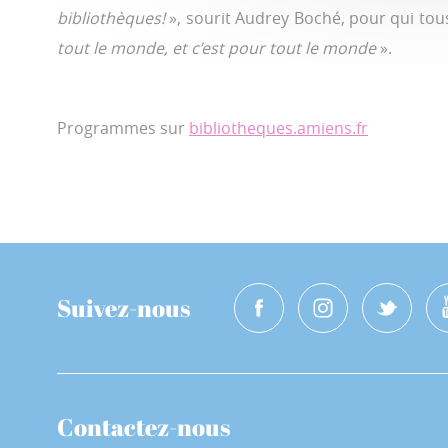
bibliothèques!
», sourit Audrey Boché, pour qui tous
tout le monde, et c’est pour tout le monde
».
Programmes sur
bibliotheques.amiens.fr
Suivez-nous
Contactez-nous