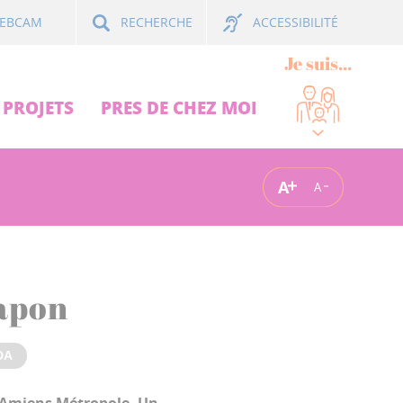
ACCESSIBILITÉ
EBCAM
RECHERCHE
Je suis...
PROJETS
PRES DE CHEZ MOI
A
A
Japon
DA