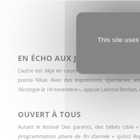
This site uses
EN ÉCHO AUX JO
L’autre est déjà en cours et s’achèvera le 19 déce
pointe l’élue. Avec des expositions, spectacles, at
l’écologie le 14 novembre
», appuie Laëtitia Bontan,
OUVERT À TOUS
Autant le festival Des parents, des bébés cible 
programmation phare de fin d’année
» qu’est Reg