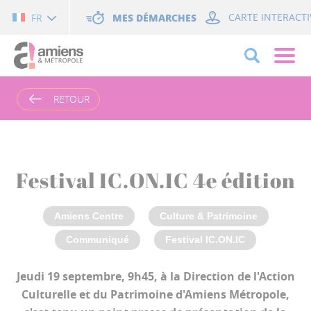
Cookies management panel
MES DÉMARCHES
CARTE INTERACTI
FR
RETOUR
Festival IC.ON.IC 4e édition
Amiens Centre
Culture & Patrimoine
Communiqué
Festival IC.ON.IC
Jeudi 19 septembre, 9h45, à la Direction de l'Action
Culturelle et du Patrimoine d'Amiens Métropole,