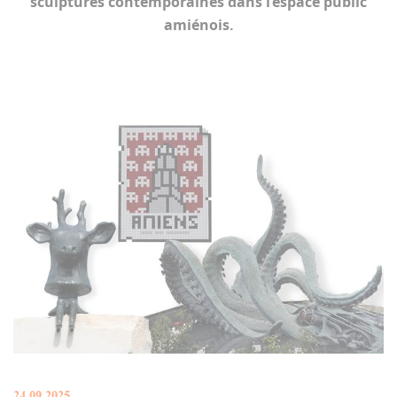
sculptures contemporaines dans l’espace public
amiénois.