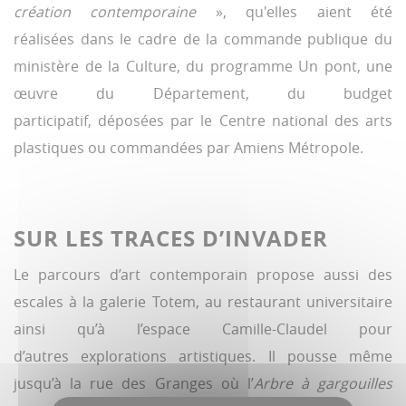
création contemporaine
», qu'elles aient été
réalisées dans le cadre de la commande publique du
ministère de la Culture, du programme Un pont, une
œuvre du Département, du budget
participatif, déposées par le Centre national des arts
plastiques ou commandées par Amiens Métropole.
SUR LES TRACES D’INVADER
Le parcours d’art contemporain propose aussi des
escales à la galerie Totem, au restaurant universitaire
ainsi qu’à l’espace Camille-Claudel pour
d’autres explorations artistiques. Il pousse même
jusqu’à la rue des Granges où l’
Arbre à gargouilles