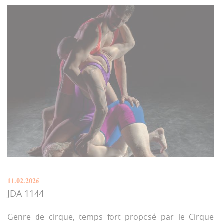
11.02.2026
JDA 1144
Genre de cirque, temps fort proposé par le Cirque