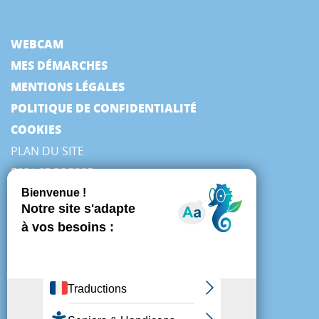
WEBCAM
MES DÉMARCHES
MENTIONS LÉGALES
POLITIQUE DE CONFIDENTIALITÉ
COOKIES
PLAN DU SITE
ESPACE PRESSE