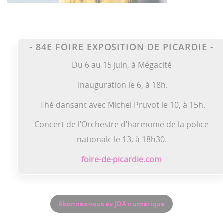
- 84E FOIRE EXPOSITION DE PICARDIE -
Du 6 au 15 juin, à Mégacité
Inauguration le 6, à 18h.
Thé dansant avec Michel Pruvot le 10, à 15h.
Concert de l’Orchestre d’harmonie de la police
nationale le 13, à 18h30.
foire-de-picardie.com
Abonnez-vous au JDA numérique