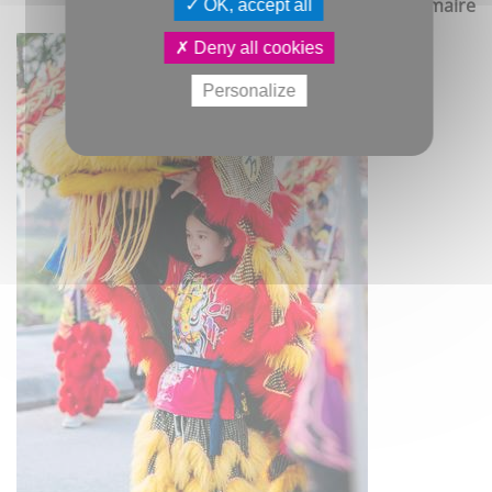
Ingrid Lemaire
OK, accept all
Deny all cookies
Personalize