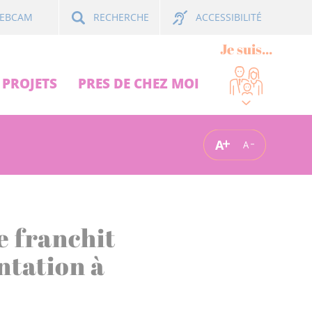
ACCESSIBILITÉ
EBCAM
RECHERCHE
Je suis...
PROJETS
PRES DE CHEZ MOI
A
A
e franchit
tation à