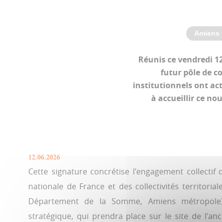
Amiens 
Réunis ce vendredi 12 
futur pôle de c
institutionnels ont act
à accueillir ce n
12.06.2026
Cette signature concrétise l'engagement collectif de
nationale de France et des collectivités territoria
Département de la Somme, Amiens métropole
stratégique, qui prendra place sur le site de l'an