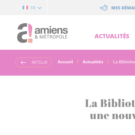
Cookies management panel
MES DÉMA
FR
ACTUALITÉS
RETOUR
Accueil
Actualités
La Bibliothe
La Biblio
une nouv