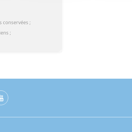
ns conservées ;
ens ;