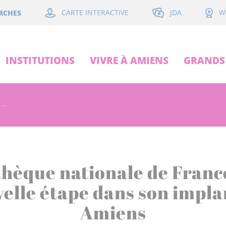
JDA
RCHES
CARTE INTERACTIVE
W
INSTITUTIONS
VIVRE À AMIENS
GRANDS 
...
thèque nationale de Franc
elle étape dans son implan
Amiens