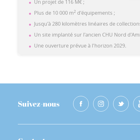
Un projet de 116 M€ ;
2
Plus de 10 000 m
d'équipements ;
Jusqu'à 280 kilomètres linéaires de collectio
Un site implanté sur l'ancien CHU Nord d'Ami
Une ouverture prévue à l'horizon 2029.
Suivez-nous