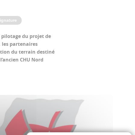
ignature
de pilotage du projet de
, les partenaires
tion du terrain destiné
e l’ancien CHU Nord