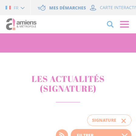
Cookies management panel
MES DÉMARCHES
CARTE INTERACTI
FR
LES ACTUALITÉS
(SIGNATURE)
SIGNATURE
Choisissez votre filtre