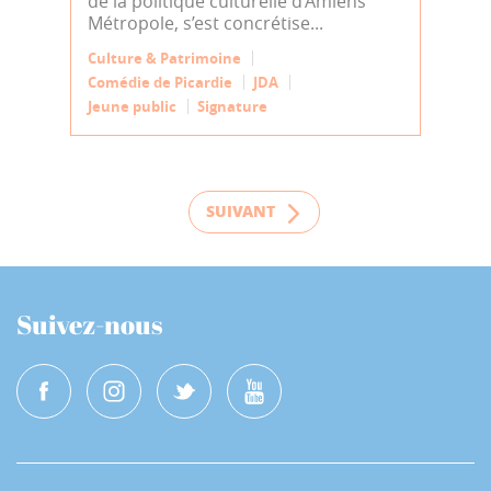
de la politique culturelle d’Amiens
Métropole, s’est concrétise...
Culture & Patrimoine
Comédie de Picardie
JDA
Jeune public
Signature
SUIVANT
Suivez-nous