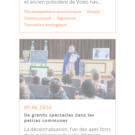
et ancien président de Voies nav...
Développement économique
Emploi
Communiqué
Signature
Transition écologique
05.06.2024
De grands spectacles dans les
petites communes
La décentralisation, l’un des axes forts