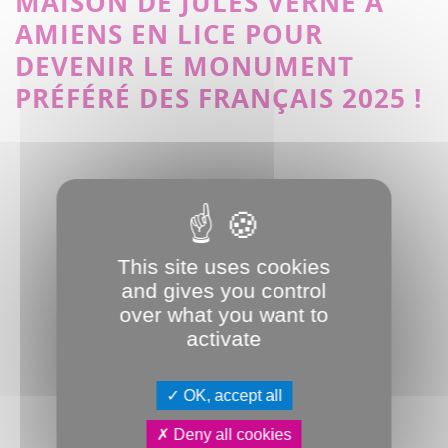
MAISON DE JULES VERNE À
AMIENS EN LICE POUR
DEVENIR LE MONUMENT
PRÉFÉRÉ DES FRANÇAIS 2025 !
This site uses cookies
and gives you control
over what you want to
activate
OK, accept all
Deny all cookies