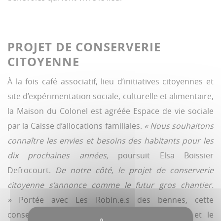
PROJET DE CONSERVERIE
CITOYENNE
À la fois café associatif, lieu d’initiatives citoyennes et
site d’expérimentation sociale, culturelle et alimentaire,
la Maison du Colonel est agréée Espace de vie sociale
par la Caisse d’allocations familiales.
« Nous souhaitons
connaître les envies et besoins des habitants pour les
dix prochaines années,
poursuit Elsa Boissier
Defrocourt.
De notre côté, le projet de conserverie
citoyenne s’annonce comme le futur gros chantier.
»
Portée avec Les Robin.e.s des bennes, cette
conserverie vise à lutter contre la précarité et le