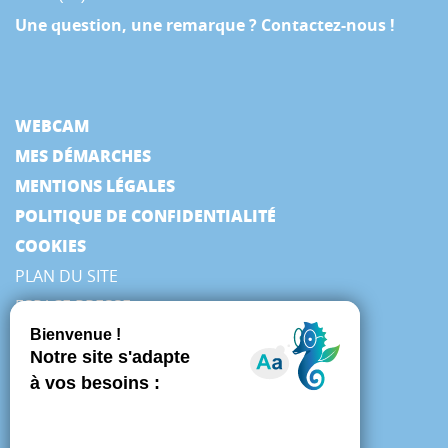
Une question, une remarque ? Contactez-nous !
WEBCAM
MES DÉMARCHES
MENTIONS LÉGALES
POLITIQUE DE CONFIDENTIALITÉ
COOKIES
PLAN DU SITE
ESPACE PRESSE