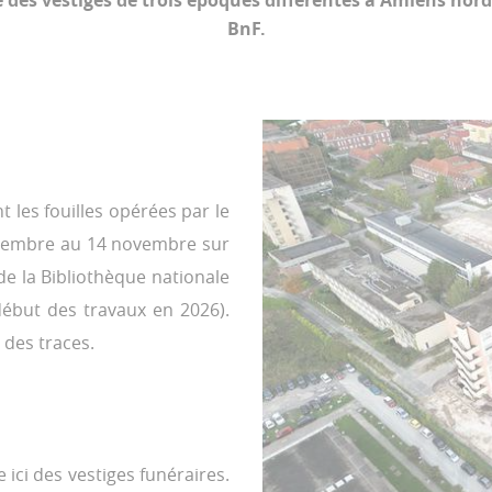
é des vestiges de trois époques différentes à Amiens nord, 
BnF.
les fouilles opérées par le
ptembre au 14 novembre sur
de la Bibliothèque nationale
début des travaux en 2026).
 des traces.
e ici des vestiges funéraires.