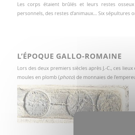
Les corps étaient brûlés et leurs restes osseu
personnels, des restes d’animaux… Six sépultures o
L’ÉPOQUE GALLO-ROMAINE
Lors des deux premiers siècles après J.-C., ces lie
moules en plomb (
photo
) de monnaies de l’empereu