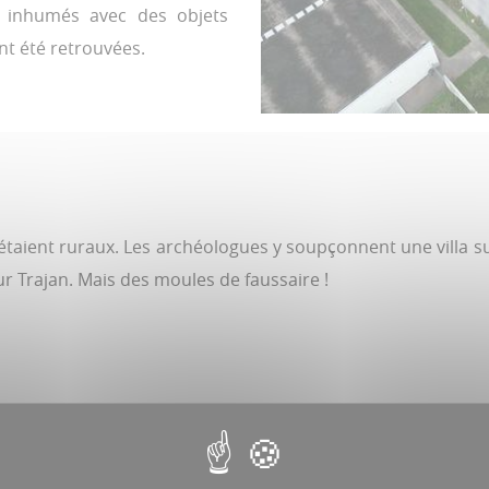
x inhumés avec des objets
nt été retrouvées.
ux étaient ruraux. Les archéologues y soupçonnent une villa 
r Trajan. Mais des moules de faussaire !