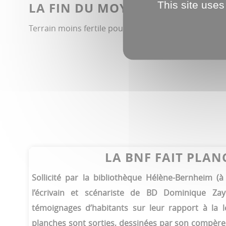
This site uses
LA FIN DU MOYEN ÂGE
Terrain moins fertile pour cette époque, les XVe et X
LA BNF FAIT PLAN
Sollicité par la bibliothèque Hélène-Bernheim (
l’écrivain et scénariste de BD Dominique Zay
témoignages d’habitants sur leur rapport à la le
planches sont sorties, dessinées par son compèr