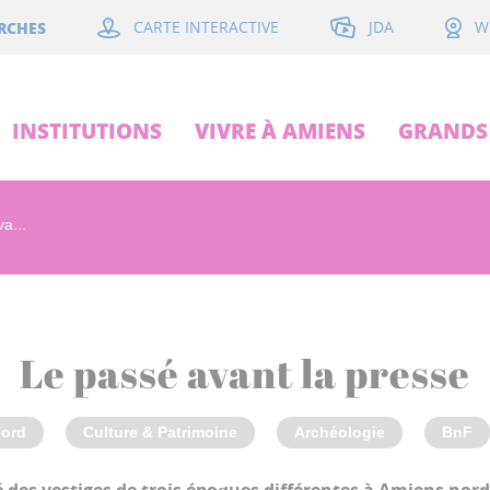
JDA
RCHES
CARTE INTERACTIVE
W
INSTITUTIONS
VIVRE À AMIENS
GRANDS 
a...
Le passé avant la presse
ord
Culture & Patrimoine
Archéologie
BnF