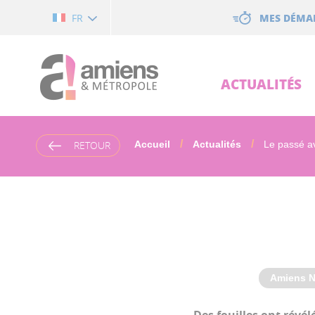
Cookies management panel
MES DÉMA
FR
ACTUALITÉS
RETOUR
Accueil
Actualités
Le passé av
Amiens N