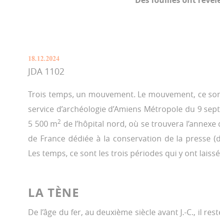
Des fouilles ont révél
18.12.2024
JDA 1102
Trois temps, un mouvement. Le mouvement, ce sont 
service d’archéologie d’Amiens Métropole du 9 se
2
5 500 m
de l’hôpital nord, où se trouvera l’annexe 
de France dédiée à la conservation de la presse (
Les temps, ce sont les trois périodes qui y ont laissé
LA TÈNE
De l’âge du fer, au deuxième siècle avant J.-C., il rest