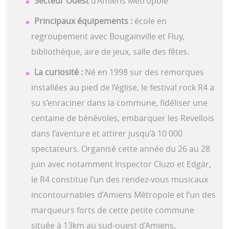
Secteur Ouest
d’Amiens Métropole
Principaux équipements :
école en
regroupement avec Bougainville et Fluy,
bibliothèque, aire de jeux, salle des fêtes.
La curiosité :
Né en 1998 sur des remorques
installées au pied de l’église, le festival rock R4 a
su s’enraciner dans la commune, fidéliser une
centaine de bénévoles, embarquer les Revellois
dans l’aventure et attirer jusqu’à 10 000
spectateurs. Organisé cette année du 26 au 28
juin avec notamment Inspector Cluzo et Edgär,
le R4 constitue l’un des rendez-vous musicaux
incontournables d’Amiens Métropole et l’un des
marqueurs forts de cette petite commune
située à 13km au sud-ouest d’Amiens.