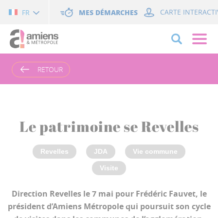
Cookies management panel
MES DÉMARCHES
CARTE INTERACTI
FR
RETOUR
Le patrimoine se Revelles
Revelles
JDA
Vie commune
Visite
Direction Revelles le 7 mai pour Frédéric Fauvet, le
président d’Amiens Métropole qui poursuit son cycle