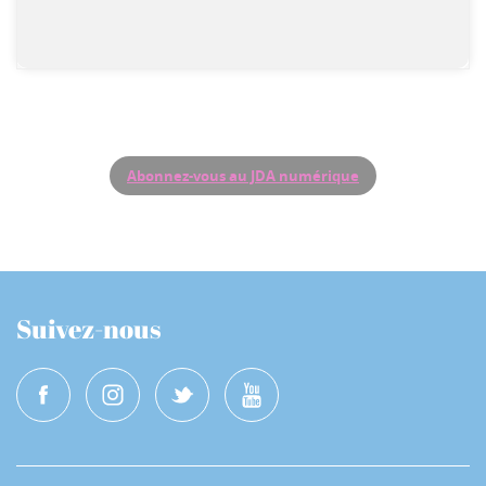
Abonnez-vous au JDA numérique
Suivez-nous