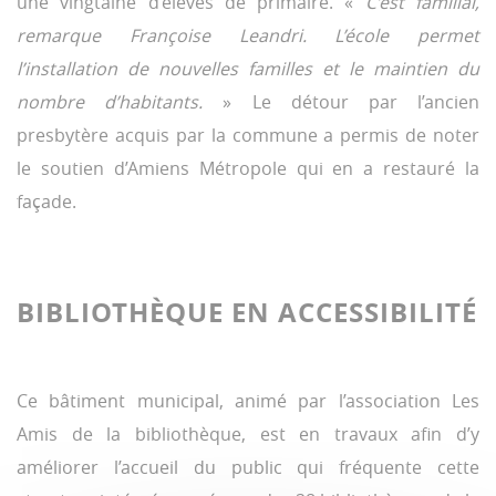
une vingtaine d’élèves de primaire. «
C’est familial,
remarque Françoise Leandri. L’école permet
l’installation de nouvelles familles et le maintien du
nombre d’habitants.
» Le détour par l’ancien
presbytère acquis par la commune a permis de noter
le soutien d’Amiens Métropole qui en a restauré la
façade.
BIBLIOTHÈQUE EN ACCESSIBILITÉ
Ce bâtiment municipal, animé par l’association Les
Amis de la bibliothèque, est en travaux afin d’y
améliorer l’accueil du public qui fréquente cette