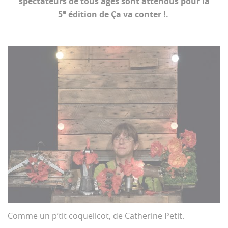
spectateurs de tous âges sont attendus pour la
e
5
édition de Ça va conter !.
Comme un p’tit coquelicot, de Catherine Petit.