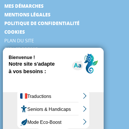
MES DÉMARCHES
MENTIONS LÉGALES
POLITIQUE DE CONFIDENTIALITÉ
COOKIES
PLAN DU SITE
ESPACE PRESSE