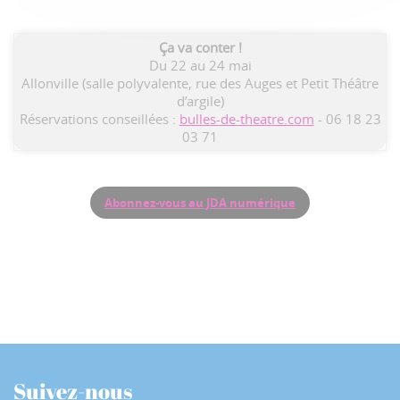
Ça va conter !
Du 22 au 24 mai
Allonville (salle polyvalente, rue des Auges et Petit Théâtre
d’argile)
Réservations conseillées :
bulles-de-theatre.com
- 06 18 23
03 71
Abonnez-vous au JDA numérique
Suivez-nous