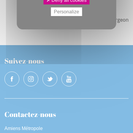
Deny all cookies
Personalize
Coline Bergeon
Suivez-nous
Contactez-nous
Amiens Métropole