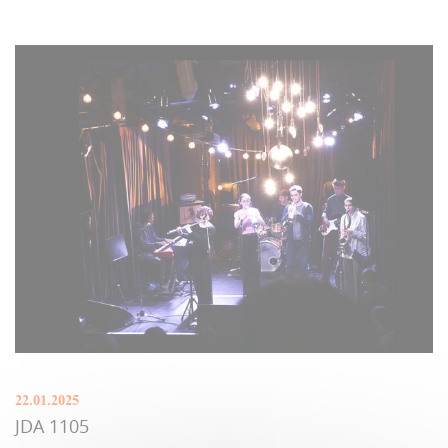
22.01.2025
JDA 1105