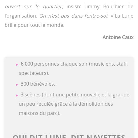
ouvert sur le quartier,
insiste Jimmy Bourbier de
l’organisation.
On n’est pas dans l’entre-soi. »
La Lune
brille pour tout le monde.
Antoine Caux
6 000
personnes chaque soir (musiciens, staff,
spectateurs).
300
bénévoles.
3
scènes (dont une petite nouvelle et la grande
un peu reculée grâce à la démolition des
maisons du parc).
QUI DIT LUNE, DIT NAVETTES