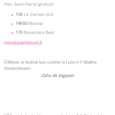
Parc Saint-Pierre (gratuit)
13h
La chorale rock
14h50
Masstø
17h
Nusantara Beat
minuitavantlanuit.fr
Zaho de Sagazan