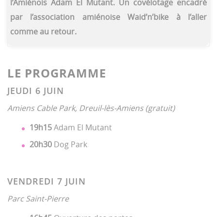
l’Amiénois Adam El Mutant. Un covélotage encadré
par l’association amiénoise Waid’n’bike à l’aller
comme au retour.
LE PROGRAMME
JEUDI 6 JUIN
Amiens Cable Park,
Dreuil-lès-Amiens (gratuit)
19h15
Adam El Mutant
20h30
Dog Park
VENDREDI 7 JUIN
Parc Saint-Pierre