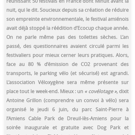
réunissant 50 festivals en France dont Minuit avant la
nuit, qui le dit. Soucieux depuis sa création de réduire
son empreinte environnementale, le festival amiénois
avait déjà stoppé la réédition d’Ecocup chaque année.
On ne parle même pas des toilettes sèches. L’an
passé, des questionnaires avaient circulé parmi les
festivaliers pour mieux cerner leurs pratiques. Alors,
face au 80 % d’émission de CO2 provenant des
transports, le parking vélo (et sécurisé) est agrandi.
L’association Véloxygène sera même présente sur
place tout le week-end. Mieux : un
« covélotage »,
dixit
Antoine Grillon (comprendre un convoi à vélo) sera
organisé le jeudi 6 juin, du parc Saint-Pierre à
l’Amiens Cable Park de Dreuil-lès-Amiens pour la
soirée inaugurale et gratuite avec Dog Park et