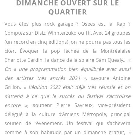
DIMANCHE OUVERT SUR LE
QUARTIER
Vous êtes plus rock garage ? Osees est là. Rap ?
Comptez sur Disiz, Winnterzuko ou Tif. Avec 24 groupes
(un record en cinq éditions), on ne pourra pas tous les
citer. Évoquer la pop léchée de la Montréalaise
Charlotte Cardin, la dance de la solaire Sam Quealy...
«
On a une programmation bien équilibrée avec aussi
des artistes très ancrés 2024 »,
savoure Antoine
Grillon.
« L’édition 2023 était déjà très réussie et on
s’attend à ce que le succès du festival s’accroisse
encore »,
soutient Pierre Savreux, vice-président
délégué à la culture d’Amiens Métropole, principal
soutien de l’événement. Un festival qui s’achèvera
comme à son habitude par un dimanche gratuit,
«