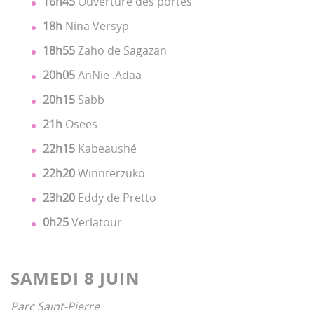
16h45
Ouverture des portes
18h
Nina Versyp
18h55
Zaho de Sagazan
20h05
AnNie .Adaa
20h15
Sabb
21h
Osees
22h15
Kabeaushé
22h20
Winnterzuko
23h20
Eddy de Pretto
0h25
Verlatour
SAMEDI 8 JUIN
Parc Saint-Pierre