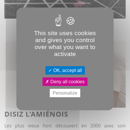
This site uses cookies
and gives you control
over what you want to
activate
OK, accept all
Deny all cookies
Personalize
DISIZ L'AMIÉNOIS
Les plus vieux l’ont découvert en 2000 avec son