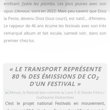
entêtant
J’pète les plombs
. Les plus jeunes avec son
opus
L’Amour
, sorti en 2022. Mais peu savent que Disiz
la Peste, devenu Disiz (tout court), est natif… d’Amiens.
Le rappeur de 46 ans écume les festivals avec son très
remarqué album et fait escale, samedi soir, dans son
premier chez-lui.
« LE TRANSPORT REPRÉSENTE
80 % DES ÉMISSIONS DE CO
2
D’UN FESTIVAL »
C’est le projet national Festivals en mouvement,