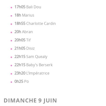
17h05
Bali Dou
18h
Marius
18h55
Charlotte Cardin
20h
Abran
20h05
Tif
21h05
Disiz
22h15
Sam Quealy
22h15
Baby’s Berserk
23h20
L’Impératrice
0h25
Pö
DIMANCHE 9 JUIN