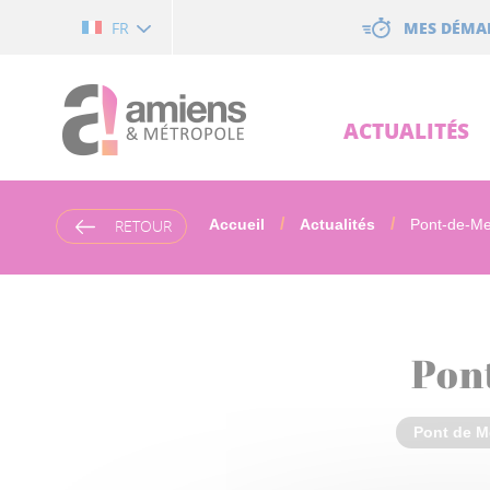
Cookies management panel
MES DÉMA
FR
ACTUALITÉS
RETOUR
Accueil
Actualités
Pont-de-Met
Pont
Pont de M