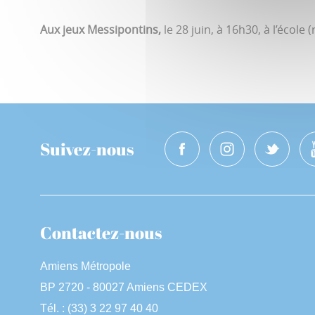
Aux jeux Messipontins,
le 28 juin, à 16h30, à l’écol
Suivez-nous
Contactez-nous
Amiens Métropole
BP 2720 - 80027 Amiens CEDEX
Tél. : (33) 3 22 97 40 40