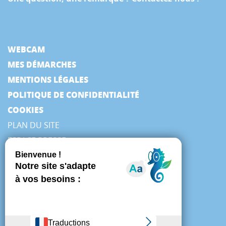
WEBCAM
MES DÉMARCHES
MENTIONS LÉGALES
POLITIQUE DE CONFIDENTIALITÉ
COOKIES
PLAN DU SITE
ESPACE PRESSE