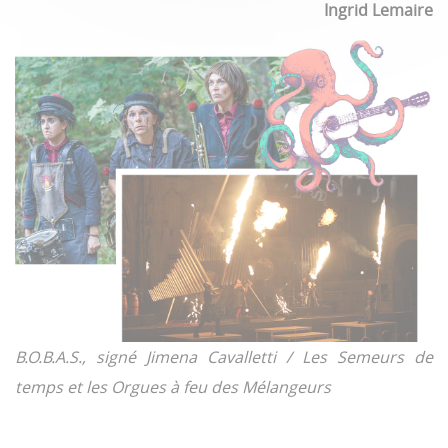
Ingrid Lemaire
B.O.B.A.S., signé Jimena Cavalletti / Les Semeurs de
temps et les Orgues à feu des Mélangeurs