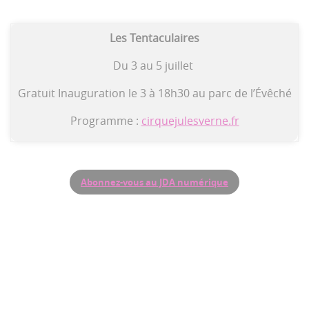
Les Tentaculaires
Du 3 au 5 juillet
Gratuit Inauguration le 3 à 18h30 au parc de l’Évêché
Programme :
cirquejulesverne.fr
Abonnez-vous au JDA numérique