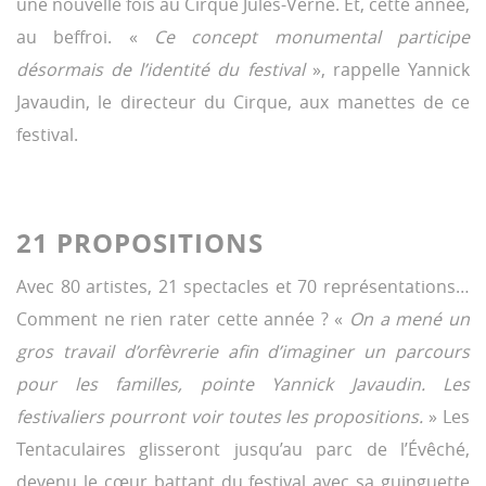
une nouvelle fois au Cirque Jules-Verne. Et, cette année,
au beffroi. «
Ce concept monumental participe
désormais de l’identité du festival
», rappelle Yannick
Javaudin, le directeur du Cirque, aux manettes de ce
festival.
21 PROPOSITIONS
Avec 80 artistes, 21 spectacles et 70 représentations…
Comment ne rien rater cette année ? «
On a mené un
gros travail d’orfèvrerie afin d’imaginer un parcours
pour les familles, pointe Yannick Javaudin. Les
festivaliers pourront voir toutes les propositions.
» Les
Tentaculaires glisseront jusqu’au parc de l’Évêché,
devenu le cœur battant du festival avec sa guinguette