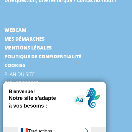
Une question, une remarque ? Contactez-nous !
WEBCAM
MES DÉMARCHES
MENTIONS LÉGALES
POLITIQUE DE CONFIDENTIALITÉ
COOKIES
PLAN DU SITE
ESPACE PRESSE