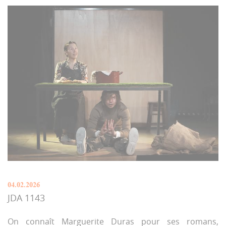
04.02.2026
JDA 1143
On connaît Marguerite Duras pour ses romans,