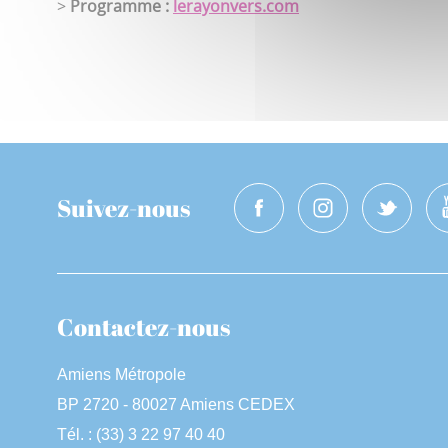
>
Programme :
lerayonvers.com
Suivez-nous
Contactez-nous
Amiens Métropole
BP 2720 - 80027 Amiens CEDEX
Tél. : (33) 3 22 97 40 40