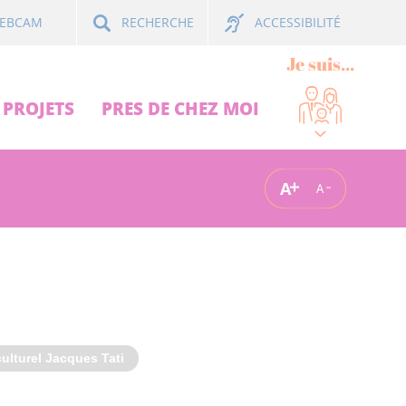
ACCESSIBILITÉ
EBCAM
RECHERCHE
Je suis...
PROJETS
PRES DE CHEZ MOI
A
A
ulturel Jacques Tati