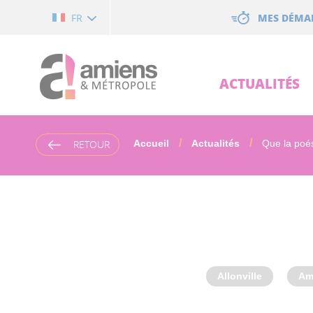
Cookies management panel
MES DÉMA
FR
ACTUALITÉS
RETOUR
Accueil
Actualités
Que la poés
Allonville
Am