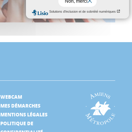
WEBCAM
MES DÉMARCHES
MENTIONS LÉGALES
POLITIQUE DE