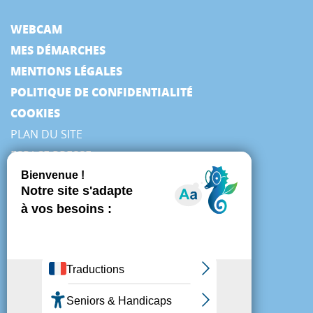
WEBCAM
MES DÉMARCHES
MENTIONS LÉGALES
POLITIQUE DE CONFIDENTIALITÉ
COOKIES
PLAN DU SITE
ESPACE PRESSE