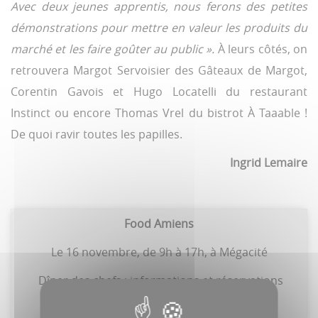
Avec deux jeunes apprentis, nous ferons des petites
démonstrations pour mettre en valeur les produits du
marché et les faire goûter au public ».
À leurs côtés, on
retrouvera Margot Servoisier des Gâteaux de Margot,
Corentin Gavois et Hugo Locatelli du restaurant
Instinct ou encore Thomas Vrel du bistrot À Taaable !
De quoi ravir toutes les papilles.
Ingrid Lemaire
Food Amiens
Le 16 novembre, de 9h à 17h, à Mégacité
Dîner des chefs : informations et réservations
sur
bit.ly/foodamiens25