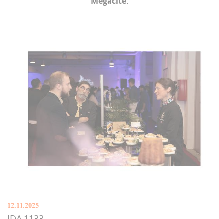
Mégacité.
12.11.2025
JDA 1133