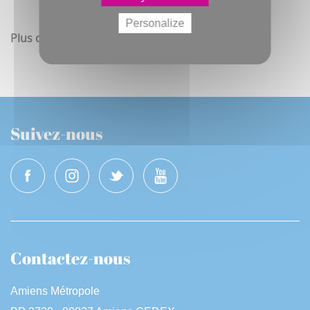
Personalize
Plus d'infos sur
amiens.fr/revisionPLU
Suivez-nous
Contactez-nous
Amiens Métropole