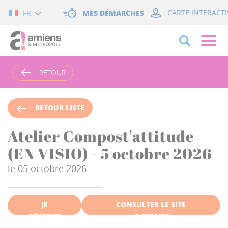
Cookies management panel
MES DÉMARCHES
CARTE INTERACTI
FR
RETOUR
RETOUR LISTE
Atelier Compost'attitude
(EN VISIO) - 5 octobre 2026
le 05 octobre 2026
JE
CONSULTER LE SITE
RÉSERVE
INTERNET