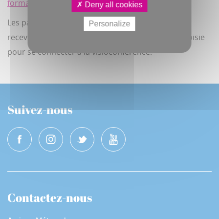
formation@lesrecyclettes.fr
ou 06 72 00 74 01
Deny all cookies
Les participants aux ateliers en visioconférence
Personalize
recevront un lien quelques jours avant la date choisie
pour se connecter à la visioconférence.
Suivez-nous
Contactez-nous