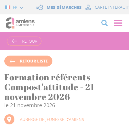
Cookies management panel
MES DÉMARCHES
CARTE INTERACTI
FR
RETOUR
RETOUR LISTE
Formation référents
Compost'attitude - 21
novembre 2026
le 21 novembre 2026
AUBERGE DE JEUNESSE D'AMIENS