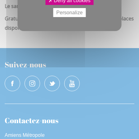
Deny all cookies
Le samedi 21 novembre 2026 de 9h à 16h30
Personalize
Gratuit. Inscription obligatoire dans la limite des places
disponibles, sur le lien
ici
Suivez-nous
Contactez-nous
Amiens Métropole