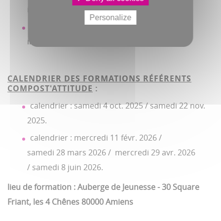
installation et contribuer ainsi à son suivi.
Personalize
De tenir un tableau de bord de suivi d’une
installation.
CALENDRIER DES FORMATIONS RÉFÉRENTS
COMPOST'ATTITUDE
:
calendrier : samedi 4 oct. 2025 / samedi 22 nov.
2025.
calendrier : mercredi 11 févr. 2026 /
samedi 28 mars 2026 / mercredi 29 avr. 2026
/ samedi 8 juin 2026.
lieu de formation : Auberge de Jeunesse - 30 Square
Friant, les 4 Chênes 80000 Amiens