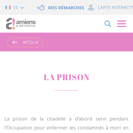
Cookies management panel
MES DÉMARCHES
CARTE INTERACTI
FR
RETOUR
LA PRISON
La prison de la citadelle a d’abord servi pendant
l’Occupation pour enfermer les condamnés à mort en