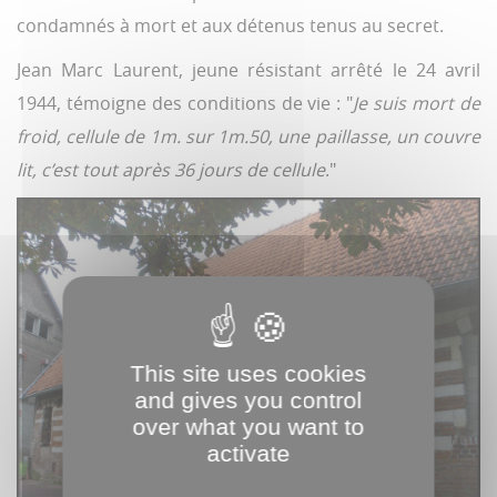
condamnés à mort et aux détenus tenus au secret.
Jean Marc Laurent, jeune résistant arrêté le 24 avril
1944, témoigne des conditions de vie : "
Je suis mort de
froid, cellule de 1m. sur 1m.50, une paillasse, un couvre
lit, c’est tout après 36 jours de cellule
."
This site uses cookies
and gives you control
over what you want to
activate