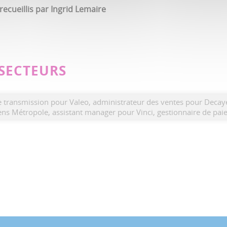
ecueillis par Ingrid Lemaire
 SECTEURS
e transmission pour Valeo, administrateur des ventes pour Decay
s Métropole, assistant manager pour Vinci, gestionnaire de paie