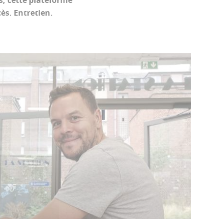
s, cette plateforme
cès. Entretien.