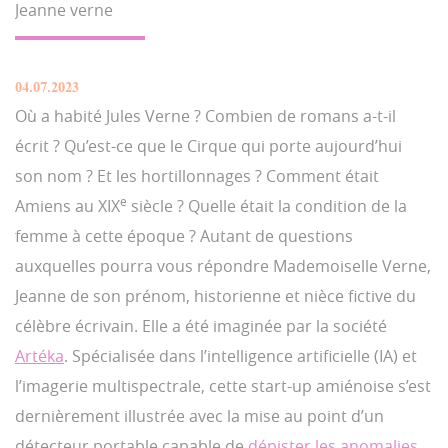
Jeanne verne
04.07.2023
Où a habité Jules Verne ? Combien de romans a-t-il
écrit ? Qu’est-ce que le Cirque qui porte aujourd’hui
son nom ? Et les hortillonnages ? Comment était
e
Amiens au XIX
siècle ? Quelle était la condition de la
femme à cette époque ? Autant de questions
auxquelles pourra vous répondre Mademoiselle Verne,
Jeanne de son prénom, historienne et nièce fictive du
célèbre écrivain. Elle a été imaginée par la société
Artéka
. Spécialisée dans l’intelligence artificielle (IA) et
l’imagerie multispectrale, cette start-up amiénoise s’est
dernièrement illustrée avec la mise au point d’un
détecteur portable capable de
dépister les anomalies