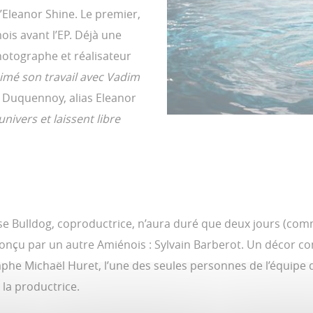
’Eleanor Shine. Le premier,
ois avant l’EP. Déjà une
 photographe et réalisateur
imé son travail avec Vadim
 Duquennoy, alias Eleanor
nivers et laissent libre
e Bulldog, coproductrice, n’aura duré que deux jours (comm
 conçu par un autre Amiénois : Sylvain Barberot. Un décor 
phe Michaël Huret, l’une des seules personnes de l’équipe 
e la productrice.