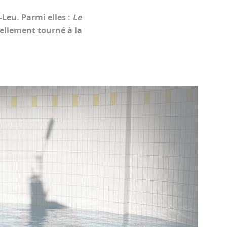
-Leu. Parmi elles :
Le
iellement tourné à la