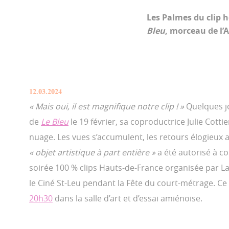
Les Palmes du clip h
Bleu
, morceau de l’
12.03.2024
« Mais oui, il est magnifique notre clip ! »
Quelques jo
de
Le Bleu
le 19 février, sa coproductrice Julie Cottie
nuage. Les vues s’accumulent, les retours élogieux a
« objet artistique à part entière »
a été autorisé à co
soirée 100 % clips Hauts-de-France organisée par La 
le Ciné St-Leu pendant la Fête du court-métrage. Ce
20h30
dans la salle d’art et d’essai amiénoise.