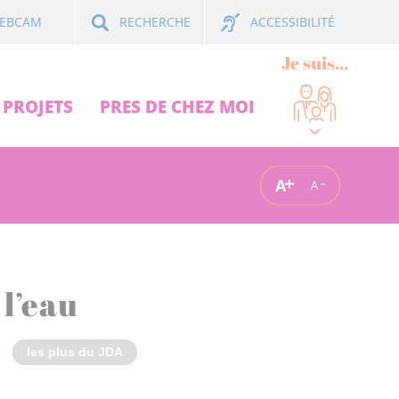
ACCESSIBILITÉ
EBCAM
RECHERCHE
Je suis...
PROJETS
PRES DE CHEZ MOI
A
A
 l’eau
les plus du JDA