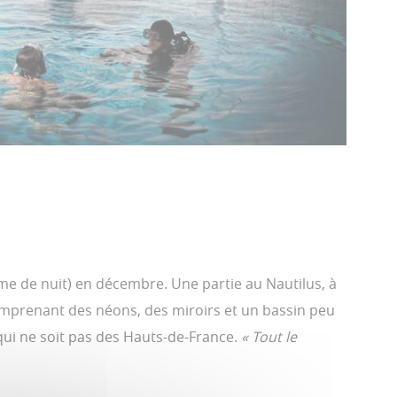
e de nuit) en décembre. Une partie au Nautilus, à
comprenant des néons, des miroirs et un bassin peu
qui ne soit pas des Hauts-de-France.
« Tout le