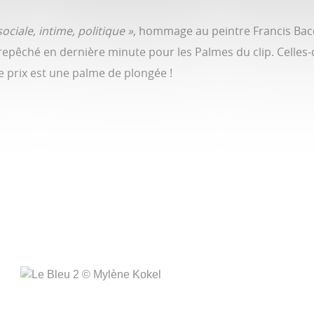
sociale, intime, politique »
, hommage au peintre Francis Baco
té repêché en dernière minute pour les Palmes du clip. Celles-
… le prix est une palme de plongée !