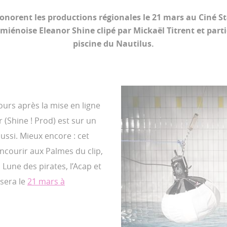
onorent les productions régionales le 21 mars au Ciné St
Amiénoise Eleanor Shine clipé par Mickaël Titrent et part
piscine du Nautilus.
urs après la mise en ligne
r (Shine ! Prod) est sur un
ussi. Mieux encore : cet
ncourir aux Palmes du clip,
Lune des pirates, l’Acap et
 sera le
21 mars à