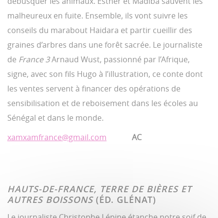
débusquer les animaux. Esther et Madiba sauvent les
malheureux en fuite. Ensemble, ils vont suivre les
conseils du marabout Haidara et partir cueillir des
graines d’arbres dans une forêt sacrée. Le journaliste
de
France 3
Arnaud Wust, passionné par l’Afrique,
signe, avec son fils Hugo à l’illustration, ce conte dont
les ventes servent à financer des opérations de
sensibilisation et de reboisement dans les écoles au
Sénégal et dans le monde.
xamxamfrance@gmail.com
AC
HAUTS-DE-FRANCE, TERRE DE BIÈRES ET
AUTRES BOISSONS
(ÉD. GLÉNAT)
Le journaliste Christophe Lépine étanche notre soif de