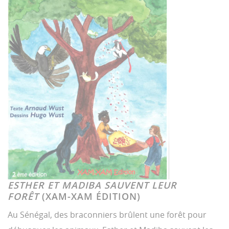
ESTHER ET MADIBA SAUVENT LEUR
FORÊT
(XAM-XAM ÉDITION)
Au Sénégal, des braconniers brûlent une forêt pour