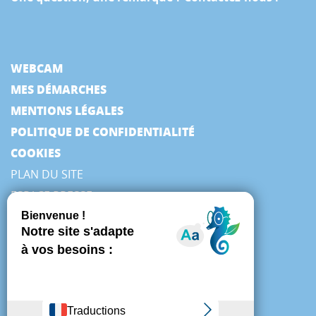
WEBCAM
MES DÉMARCHES
MENTIONS LÉGALES
POLITIQUE DE CONFIDENTIALITÉ
COOKIES
PLAN DU SITE
ESPACE PRESSE