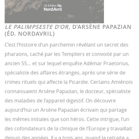
LE PALIMPSESTE D’OR,
D’ARSÈNE PAPAZIAN
(ÉD. NORDAVRIL)
C’est l’histoire d’un parchemin révélant un secret des
pharaons, caché par les Templiers et convoité par un
ancien SS… et sur lequel enquête Adémar Praetorius,
spécialiste des affaires étranges, après une série de
crimes rituels qui affecte la Picardie. Certains Amiénois
connaissaient Arsène Papazian, le docteur, spécialiste
des maladies de l’appareil digestif. On découvre
aujourd’hui un Arsène Papazian écrivain qui partage
les mêmes initiales que son héros. Cette intrigue, l’un
des cofondateurs de la clinique de l’Europe y travaillait
depuis des années. Il y a trois ans, quand la retraite a