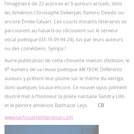
l’imaginaire de 22 autrices et 9 auteurs actuels, dont
les Amiénois Christophe Dekerpel, Ramiro Oviedo ou
encore Émilie Gévart. Ces courts instants littéraires se
parcourent au hasard ou s’écoutent sur le serveur
vocal poétique (03 74 09 94 24), lus par leurs auteurs
ou des comédiens. Sympa !
Autre publication de cette chouette maison d’édition, le
e
4
numéro de sa revue poétique
METEOR
. Différents
auteurs y prêtent leur plume sur le thème du vertige,
dont quelques locaux encore. Ce nouvel opus joliment
illustré met à l’honneur la poète nantaise Sandra Lillo
et le peintre amiénois Balthazar Leys.
CB
www.lachouetteimprevue.com