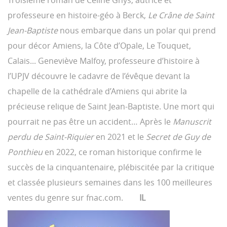
Troisième roman de Céline Ghys, autrice et
professeure en histoire-géo à Berck,
Le Crâne de Saint
Jean-Baptiste
nous embarque dans un polar qui prend
pour décor Amiens, la Côte d’Opale, Le Touquet,
Calais... Geneviève Malfoy, professeure d’histoire à
l’UPJV découvre le cadavre de l’évêque devant la
chapelle de la cathédrale d’Amiens qui abrite la
précieuse relique de Saint Jean-Baptiste. Une mort qui
pourrait ne pas être un accident… Après le
Manuscrit
perdu de Saint-Riquier
en 2021 et le
Secret de Guy de
Ponthieu
en 2022, ce roman historique confirme le
succès de la cinquantenaire, plébiscitée par la critique
et classée plusieurs semaines dans les 100 meilleures
ventes du genre sur fnac.com.
IL