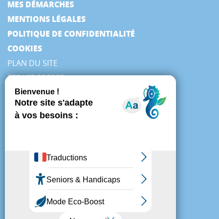
MES DÉMARCHES
MENTIONS LÉGALES
POLITIQUE DE CONFIDENTIALITÉ
COOKIES
PLAN DU SITE
ESPACE PRESSE