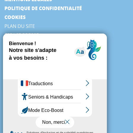
POLITIQUE DE CONFIDENTIALITÉ
COOKIES
PLAN DU SITE
ESPACE PRESSE